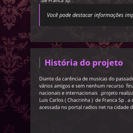
.de Franca Sp .
Você pode destacar informações imp
História do projeto
Diante da carência de musicas do passado
vários amigos e sem nenhum recurso fina
nacionais e internacionais .projeto reali
Luis Carlos ( Chacrinha ) de Franca Sp .
acessada no portal radios net na cidade d