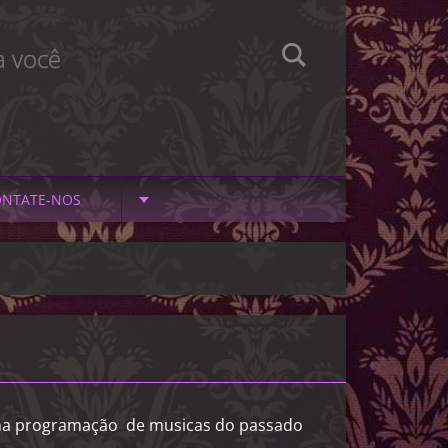
a você
NTATE-NOS
 uma programação de musicas do passado