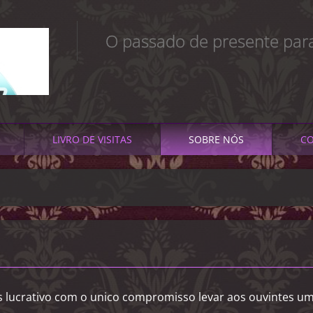
O passado de presente par
LIVRO DE VISITAS
SOBRE NÓS
CO
ns lucrativo com o unico compromisso levar aos ouvintes