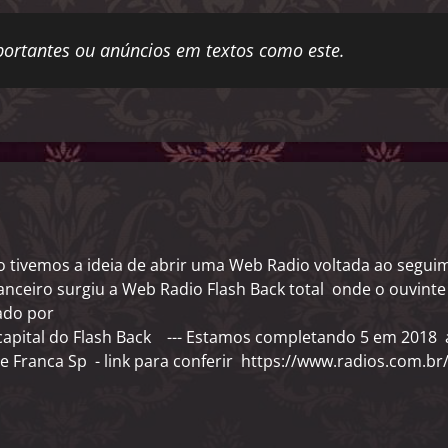
ortantes ou anúncios em textos como este.
 tivemos a ideia de abrir uma Web Radio voltada ao seguim
nceiro surgiu a Web Radio Flash Back total onde o ouvint
zado por
 a capital do Flash Back --- Estamos completando 5 em 2018
e Franca Sp - link para conferir https://www.radios.com.br